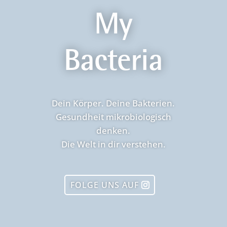
My
Bacteria
Dein Körper. Deine Bakterien.
Gesundheit mikrobiologisch
denken.
Die Welt in dir verstehen.
FOLGE UNS AUF