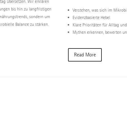
ltag übersetzen. Wir erklären
ngen bis hin zu langfristigen
Verstehen, was sich im Mikrobi
Ernährungstrends, sondern um
Evidenzbasierte Hebel
robielle Balance zu stärken.
Klare Prioritäten für Alltag und
Mythen erkennen, bewerten u
Read More