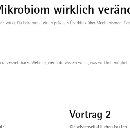
ikrobiom wirklich verän
ch wirkt. Du bekommst einen präzisen Überblick über Mechanismen, Evid
n unverzichtbares Webinar, wenn du wissen willst, was wirklich möglich i
Vortrag 2
pt?
Die wissenschaftlichen Fakten