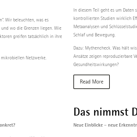
In diesem Teil geht es um Daten 
kontrollierten Studien wirklich Ef
n“. Wir beleuchten, was es
Metaanalysen und Schlüsselstudien
 und wo die Grenzen liegen. Wie
Schlaf und Bewegung.
toren greifen tatsächlich in ihre
Dazu: Mythencheck. Was hält wis
Ansätze zeigen reproduzierbare
r mikrobiellen Netzwerke.
Gesundheitswirkungen?
Read More
Das nimmst D
konkret?
Neue Einblicke – neue Erkenntn