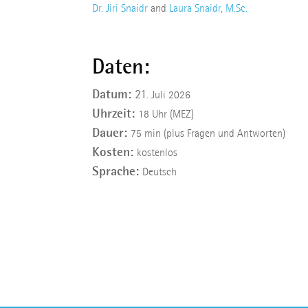
Dr. Jiri Snaidr
and
Laura Snaidr, M.Sc.
Daten:
Datum:
21
. Juli 2026
Uhrzeit:
18 Uhr (MEZ)
Dauer:
75 min (plus Fragen und Antworten)
Kosten:
kostenlos
Sprache:
Deutsch