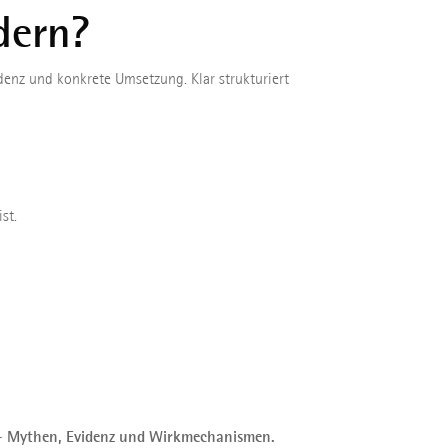
dern?
enz und konkrete Umsetzung. Klar strukturiert
st.
 – Mythen, Evidenz und Wirkmechanismen.