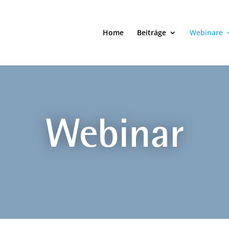
Home
Beiträge
Webinare
Webinar