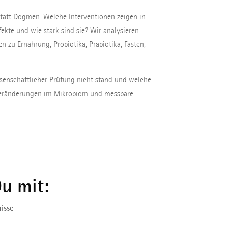
statt Dogmen. Welche Interventionen zeigen in
fekte und wie stark sind sie? Wir analysieren
 zu Ernährung, Probiotika, Präbiotika, Fasten,
senschaftlicher Prüfung nicht stand und welche
 Veränderungen im Mikrobiom und messbare
u mit:
isse