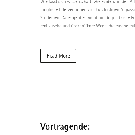
Wie lässt sich wissenschaftliche Evidenz in den Al
mögliche Interventionen von kurzfristigen Anpassu
Strategien. Dabei geht es nicht um dogmatische 
realistische und überprüfbare Wege, die eigene mik
Read More
Vortragende: