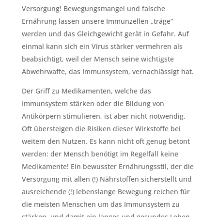
Versorgung! Bewegungsmangel und falsche
Ernährung lassen unsere Immunzellen „träge“
werden und das Gleichgewicht gerät in Gefahr. Auf
einmal kann sich ein Virus stärker vermehren als
beabsichtigt, weil der Mensch seine wichtigste
Abwehrwaffe, das Immunsystem, vernachlässigt hat.
Der Griff zu Medikamenten, welche das
Immunsystem stärken oder die Bildung von
Antikörpern stimulieren, ist aber nicht notwendig.
Oft übersteigen die Risiken dieser Wirkstoffe bei
weitem den Nutzen. Es kann nicht oft genug betont
werden: der Mensch benötigt im Regelfall keine
Medikamente! Ein bewusster Ernährungsstil, der die
Versorgung mit allen (!) Nährstoffen sicherstellt und
ausreichende (!) lebenslange Bewegung reichen für
die meisten Menschen um das Immunsystem zu
stärken, und damit ein langes und gesundes Leben