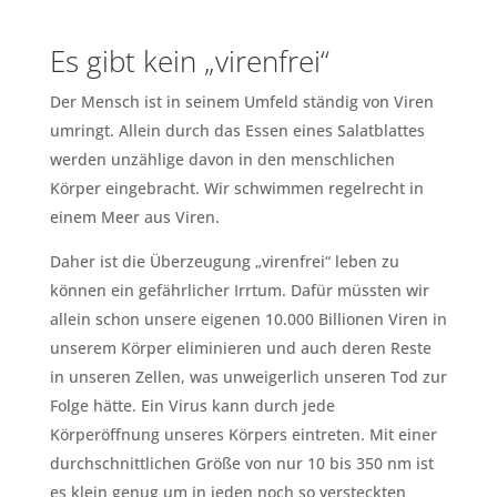
Es gibt kein „virenfrei“
Der Mensch ist in seinem Umfeld ständig von Viren
umringt. Allein durch das Essen eines Salatblattes
werden unzählige davon in den menschlichen
Körper eingebracht. Wir schwimmen regelrecht in
einem Meer aus Viren.
Daher ist die Überzeugung „virenfrei“ leben zu
können ein gefährlicher Irrtum. Dafür müssten wir
allein schon unsere eigenen 10.000 Billionen Viren in
unserem Körper eliminieren und auch deren Reste
in unseren Zellen, was unweigerlich unseren Tod zur
Folge hätte. Ein Virus kann durch jede
Körperöffnung unseres Körpers eintreten. Mit einer
durchschnittlichen Größe von nur 10 bis 350 nm ist
es klein genug um in jeden noch so versteckten