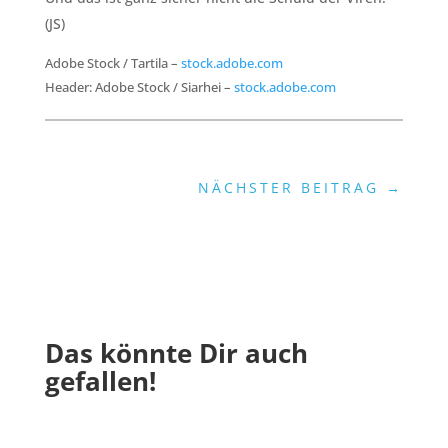
(JS)
Adobe Stock / Tartila –
stock.adobe.com
Header: Adobe Stock / Siarhei –
stock.adobe.com
NÄCHSTER BEITRAG
→
Das könnte Dir auch
gefallen!