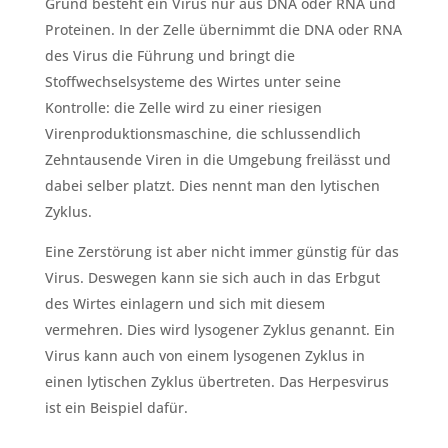
Grund besteht ein Virus nur aus DNA oder RNA und
Proteinen. In der Zelle übernimmt die DNA oder RNA
des Virus die Führung und bringt die
Stoffwechselsysteme des Wirtes unter seine
Kontrolle: die Zelle wird zu einer riesigen
Virenproduktionsmaschine, die schlussendlich
Zehntausende Viren in die Umgebung freilässt und
dabei selber platzt. Dies nennt man den lytischen
Zyklus.
Eine Zerstörung ist aber nicht immer günstig für das
Virus. Deswegen kann sie sich auch in das Erbgut
des Wirtes einlagern und sich mit diesem
vermehren. Dies wird lysogener Zyklus genannt. Ein
Virus kann auch von einem lysogenen Zyklus in
einen lytischen Zyklus übertreten. Das Herpesvirus
ist ein Beispiel dafür.