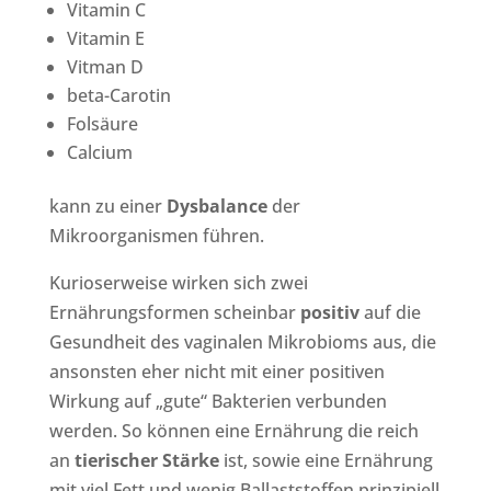
Vitamin C
Vitamin E
Vitman D
beta-Carotin
Folsäure
Calcium
kann zu einer
Dysbalance
der
Mikroorganismen führen.
Kurioserweise wirken sich zwei
Ernährungsformen scheinbar
positiv
auf die
Gesundheit des vaginalen Mikrobioms aus, die
ansonsten eher nicht mit einer positiven
Wirkung auf „gute“ Bakterien verbunden
werden. So können eine Ernährung die reich
an
tierischer Stärke
ist, sowie eine Ernährung
mit viel Fett und wenig Ballaststoffen prinzipiell