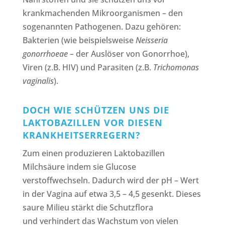
krankmachenden Mikroorganismen – den
sogenannten Pathogenen. Dazu gehören:
Bakterien (wie beispielsweise
Neisseria
gonorrhoeae –
der Auslöser von Gonorrhoe),
Viren (z.B.
HIV) und Parasiten (z.B.
Trichomonas
vaginalis
).
DOCH WIE SCHÜTZEN UNS DIE
LAKTOBAZILLEN VOR DIESEN
KRANKHEITSERREGERN?
Zum einen produzieren Laktobazillen
Milchsäure indem sie Glucose
verstoffwechseln. Dadurch wird der pH – Wert
in der Vagina auf etwa 3,5 – 4,5 gesenkt. Dieses
saure Milieu stärkt die Schutzflora
und verhindert das Wachstum von vielen