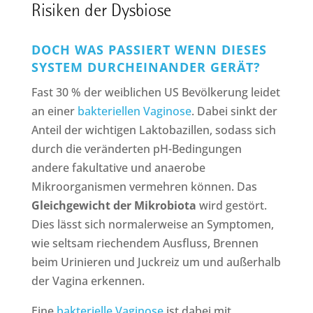
Risiken der Dysbiose
DOCH WAS PASSIERT WENN DIESES
SYSTEM DURCHEINANDER GERÄT?
Fast 30 % der weiblichen US Bevölkerung leidet
an einer
bakteriellen Vaginose
. Dabei sinkt der
Anteil der wichtigen Laktobazillen, sodass sich
durch die veränderten pH-Bedingungen
andere fakultative und anaerobe
Mikroorganismen vermehren können. Das
Gleichgewicht der Mikrobiota
wird gestört.
Dies lässt sich normalerweise an Symptomen,
wie seltsam riechendem Ausfluss, Brennen
beim Urinieren und Juckreiz um und außerhalb
der Vagina erkennen.
Eine
bakterielle Vaginose
ist dabei mit