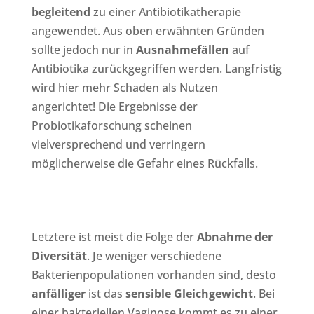
begleitend
zu einer Antibiotikatherapie
angewendet. Aus oben erwähnten Gründen
sollte jedoch nur in
Ausnahmefällen
auf
Antibiotika zurückgegriffen werden. Langfristig
wird hier mehr Schaden als Nutzen
angerichtet! Die Ergebnisse der
Probiotikaforschung scheinen
vielversprechend und verringern
möglicherweise die Gefahr eines Rückfalls.
Letztere ist meist die Folge der
Abnahme der
Diversität
. Je weniger verschiedene
Bakterienpopulationen vorhanden sind, desto
anfälliger
ist das
sensible Gleichgewicht
. Bei
einer bakteriellen Vaginose kommt es zu einer