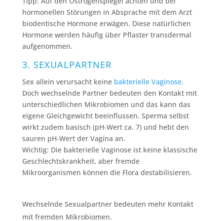
Tipp: Auf den Östrogenspiegel achten und bei
hormonellen Störungen in Absprache mit dem Arzt
biodentische Hormone erwägen. Diese natürlichen
Hormone werden häufig über Pflaster transdermal
aufgenommen.
3. SEXUALPARTNER
Sex allein verursacht keine
bakterielle Vaginose.
Doch wechselnde Partner bedeuten den Kontakt mit
unterschiedlichen Mikrobiomen und das kann das
eigene Gleichgewicht beeinflussen. Sperma selbst
wirkt zudem basisch (pH-Wert ca. 7) und hebt den
sauren pH-Wert der Vagina an.
Wichtig: Die bakterielle Vaginose ist keine klassische
Geschlechtskrankheit, aber fremde
Mikroorganismen können die Flora destabilisieren.
Wechselnde Sexualpartner bedeuten mehr Kontakt
mit fremden Mikrobiomen.