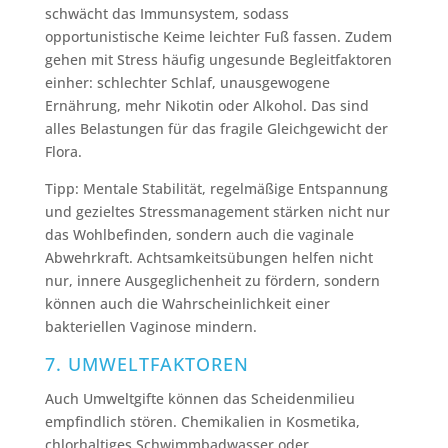
schwächt das Immunsystem, sodass
opportunistische Keime leichter Fuß fassen. Zudem
gehen mit Stress häufig ungesunde Begleitfaktoren
einher: schlechter Schlaf, unausgewogene
Ernährung, mehr Nikotin oder Alkohol. Das sind
alles Belastungen für das fragile Gleichgewicht der
Flora.
Tipp: Mentale Stabilität, regelmäßige Entspannung
und gezieltes Stressmanagement stärken nicht nur
das Wohlbefinden, sondern auch die vaginale
Abwehrkraft. Achtsamkeitsübungen helfen nicht
nur, innere Ausgeglichenheit zu fördern, sondern
können auch die Wahrscheinlichkeit einer
bakteriellen Vaginose mindern.
7. UMWELTFAKTOREN
Auch Umweltgifte können das Scheidenmilieu
empfindlich stören. Chemikalien in Kosmetika,
chlorhaltiges Schwimmbadwasser oder