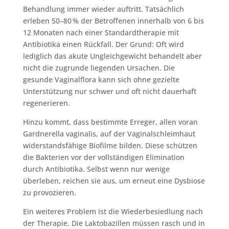
Behandlung immer wieder auftritt. Tatsächlich
erleben 50–80 % der Betroffenen innerhalb von 6 bis
12 Monaten nach einer Standardtherapie mit
Antibiotika einen Rückfall. Der Grund: Oft wird
lediglich das akute Ungleichgewicht behandelt aber
nicht die zugrunde liegenden Ursachen. Die
gesunde Vaginalflora kann sich ohne gezielte
Unterstützung nur schwer und oft nicht dauerhaft
regenerieren.
Hinzu kommt, dass bestimmte Erreger, allen voran
Gardnerella vaginalis, auf der Vaginalschleimhaut
widerstandsfähige Biofilme bilden. Diese schützen
die Bakterien vor der vollständigen Elimination
durch Antibiotika. Selbst wenn nur wenige
überleben, reichen sie aus, um erneut eine Dysbiose
zu provozieren.
Ein weiteres Problem ist die Wiederbesiedlung nach
der Therapie. Die Laktobazillen müssen rasch und in