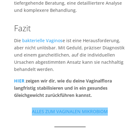
tiefergehende Beratung, eine detailliertere Analyse
und komplexere Behandlung.
Fazit
Die
bakterielle Vaginos
e ist eine Herausforderung,
aber nicht unlösbar. Mit Geduld, präziser Diagnostik
und einem ganzheitlichen, auf die individuellen
Ursachen abgestimmten Ansatz kann sie nachhaltig
behandelt werden.
HIER
zeigen wir dir, wie du deine Vaginalflora
langfristig stabilisieren und in ein gesundes
Gleichgewicht zurückführen kannst.
ALLES ZUM VAGINALEN MIKROBIOM