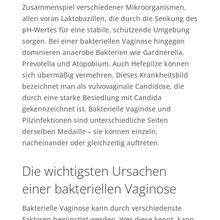
Zusammenspiel verschiedener Mikroorganismen,
allen voran Laktobazillen, die durch die Senkung des
pH-Wertes für eine stabile, schützende Umgebung
sorgen. Bei einer bakteriellen Vaginose hingegen
dominieren anaerobe Bakterien wie Gardnerella,
Prevotella und Atopobium. Auch Hefepilze können
sich übermäßig vermehren. Dieses Krankheitsbild
bezeichnet man als vulvovaginale Candidose, die
durch eine starke Besiedlung mit Candida
gekennzeichnet ist. Bakterielle Vaginose und
Pilzinfektionen sind unterschiedliche Seiten
derselben Medaille – sie können einzeln,
nacheinander oder gleichzeitig auftreten.
Die wichtigsten Ursachen
einer bakteriellen Vaginose
Bakterielle Vaginose kann durch verschiedenste
Faktoren begünstigt werden. Wer diese kennt, kann