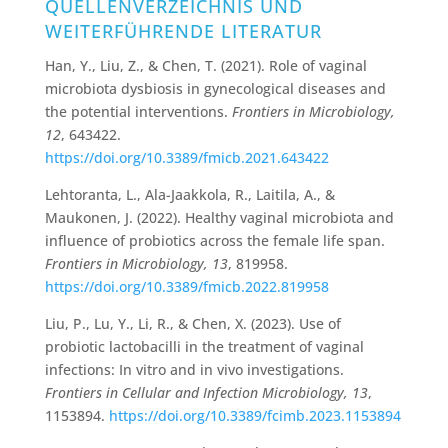
QUELLENVERZEICHNIS UND
WEITERFÜHRENDE LITERATUR
Han, Y., Liu, Z., & Chen, T. (2021). Role of vaginal
microbiota dysbiosis in gynecological diseases and
the potential interventions.
Frontiers in Microbiology,
12
, 643422.
https://doi.org/10.3389/fmicb.2021.643422
Lehtoranta, L., Ala-Jaakkola, R., Laitila, A., &
Maukonen, J. (2022). Healthy vaginal microbiota and
influence of probiotics across the female life span.
Frontiers in Microbiology, 13
, 819958.
https://doi.org/10.3389/fmicb.2022.819958
Liu, P., Lu, Y., Li, R., & Chen, X. (2023). Use of
probiotic lactobacilli in the treatment of vaginal
infections: In vitro and in vivo investigations.
Frontiers in Cellular and Infection Microbiology, 13
,
1153894.
https://doi.org/10.3389/fcimb.2023.1153894