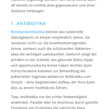
oft bereits im Vorfeld aktiv gegensteuern und einer
Dysbiose vorbeugen
1. ANTIBIOTIKA
Breitbandantibiotika
können das bakterielle
Gleichgewicht im Körper empfindlich stören. Sie
zerstören nicht nur die krankheitserregenden
Keime, sondern auch die schützenden Bakterien –
etwa die wichtigen Laktobazillen. Dadurch steigt der
pH-Wert in der Scheide, das gesunde Milieu kippt,
und opportunistische Keime haben leichtes Spiel.
Ironischerweise kommen zur Behandlung der
bakteriellen Vaginose wiederum Antibiotika zum
Einsatz – ohne begleitenden Aufbau der Flora kann
dies zu einem Teufelskreis führen.
Tipp: Antibiotika nur bei echter Notwendigkeit
anwenden. Parallel oder im Anschluss durch gezielte
Einnahme von Probiotika die natürliche Flora