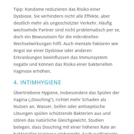
Tipp: Kondome reduzieren das Risiko einer
Dysbiose. Sie verhindern nicht alle Effekte, aber
deutlich mehr als ungeschützter Verkehr. Häufig
wechselnde Partner sind nicht problematisch per se,
doch ein Bewusstsein für die mikrobiellen
Wechselwirkungen hilft. Auch mentale Faktoren wie
Angst vor einer Dysbiose oder anderen
Erkrankungen beeinflussen das Immunsystem
negativ und können das Risiko einer bakteriellen
Vaginose erhöhen.
4. INTIMHYGIENE
Übertriebene Hygiene, insbesondere das Spülen der
Vagina („Douching“), richtet mehr Schaden als
Nutzen an. Wasser, Seifen oder antiseptische
Lösungen spülen schützende Bakterien aus und
stören das natürliche Gleichgewicht. Studien
belegen, dass Douching mit einer höheren Rate an
bakterieller Vaginose einhergeht. Auch parfümierte