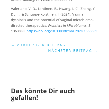
Valeriano, V. D., Lahtinen, E., Hwang, I.-C., Zhang, Y.,
Du, J., & Schuppe-Koistinen, I. (2024). Vaginal
dysbiosis and the potential of vaginal microbiome-
directed therapeutics.
Frontiers in Microbiomes, 3
,
1363089.
https://doi.org/10.3389/frmbi.2024.1363089
←
VORHERIGER BEITRAG
NÄCHSTER BEITRAG
→
Das könnte Dir auch
gefallen!