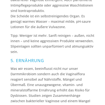
Intimpflegeprodukte oder aggressive Waschlotionen
sind kontraproduktiv.
Die Scheide ist ein selbstreinigendes Organ. Es
genügt warmes Wasser – maximal milde, pH-saure
Lotionen für die äußere Vulvazone.
Tipp: Weniger ist mehr. Sanft reinigen – außen, nicht
innen – und keine aggressiven Produkte verwenden.
Slipeinlagen sollten unparfümiert und atmungsaktiv
sein.
5. ERNÄHRUNG
Was wir essen, beeinflusst nicht nur unser
Darmmikrobiom sondern auch die Vaginalflora
reagiert sensibel auf Nährstoffe, Mängel und
Übermaß. Eine unausgewogene, vitamin- und
mineralstoffarme Ernährung erhöht das Risiko für
Dysbiosen. Studien zeigen Zusammenhänge
zwischen bakterieller Vaginose und einem Mangel