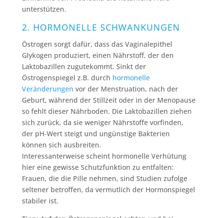
unterstützen.
2. HORMONELLE SCHWANKUNGEN
Östrogen sorgt dafür, dass das Vaginalepithel
Glykogen produziert, einen Nährstoff, der den
Laktobazillen zugutekommt. Sinkt der
Östrogenspiegel z.B. durch
hormonelle
Veränderungen
vor der Menstruation, nach der
Geburt, während der Stillzeit oder in der Menopause
so fehlt dieser Nährboden. Die Laktobazillen ziehen
sich zurück, da sie weniger Nährstoffe vorfinden,
der pH-Wert steigt und ungünstige Bakterien
können sich ausbreiten.
Interessanterweise scheint hormonelle Verhütung
hier eine gewisse Schutzfunktion zu entfalten:
Frauen, die die Pille nehmen, sind Studien zufolge
seltener betroffen, da vermutlich der Hormonspiegel
stabiler ist.