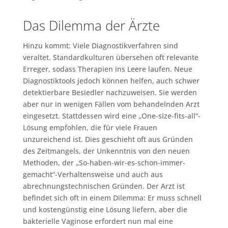
Das Dilemma der Ärzte
Hinzu kommt: Viele Diagnostikverfahren sind
veraltet. Standardkulturen übersehen oft relevante
Erreger, sodass Therapien ins Leere laufen. Neue
Diagnostiktools jedoch können helfen, auch schwer
detektierbare Besiedler nachzuweisen. Sie werden
aber nur in wenigen Fällen vom behandelnden Arzt
eingesetzt. Stattdessen wird eine „One-size-fits-all“-
Lösung empfohlen, die für viele Frauen
unzureichend ist. Dies geschieht oft aus Gründen
des Zeitmangels, der Unkenntnis von den neuen
Methoden, der „So-haben-wir-es-schon-immer-
gemacht“-Verhaltensweise und auch aus
abrechnungstechnischen Gründen. Der Arzt ist
befindet sich oft in einem Dilemma: Er muss schnell
und kostengünstig eine Lösung liefern, aber die
bakterielle Vaginose erfordert nun mal eine