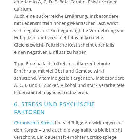
an Vitamin A, C, D, E, Beta-Carotin, Folsäure oder
Calcium.
Auch eine zuckerreiche Ernährung, insbesondere
mit Lebensmitteln hoher glykämischer Last, wirkt
sich negativ aus: Sie begünstigt die Vermehrung von
Hefepilzen und verschiebt das mikrobielle
Gleichgewicht. Fettreiche Kost scheint ebenfalls
einen negativen Einfluss zu haben.
Tipp: Eine ballaststoffreiche, pflanzenbetonte
Ernährung mit viel Obst und Gemüse wirkt
schützend. Vitamine gezielt ergänzen, insbesondere
A, C, D und E. Zucker, Alkohol und stark verarbeitete
Lebensmittel möglichst reduzieren.
6. STRESS UND PSYCHISCHE
FAKTOREN
Chronischer Stress
hat vielfältige Auswirkungen auf
den Körper – und auch die Vaginalflora bleibt nicht
verschont. Ein dauerhaft erhöhter Cortisolspiegel