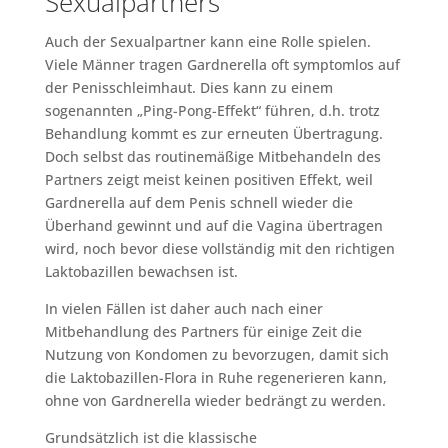
Sexualpartners
Auch der Sexualpartner kann eine Rolle spielen.
Viele Männer tragen Gardnerella oft symptomlos auf
der Penisschleimhaut. Dies kann zu einem
sogenannten „Ping-Pong-Effekt“ führen, d.h. trotz
Behandlung kommt es zur erneuten Übertragung.
Doch selbst das routinemäßige Mitbehandeln des
Partners zeigt meist keinen positiven Effekt, weil
Gardnerella auf dem Penis schnell wieder die
Überhand gewinnt und auf die Vagina übertragen
wird, noch bevor diese vollständig mit den richtigen
Laktobazillen bewachsen ist.
In vielen Fällen ist daher auch nach einer
Mitbehandlung des Partners für einige Zeit die
Nutzung von Kondomen zu bevorzugen, damit sich
die Laktobazillen-Flora in Ruhe regenerieren kann,
ohne von Gardnerella wieder bedrängt zu werden.
Grundsätzlich ist die klassische